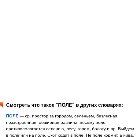
Смотреть что такое "ПОЛЕ" в других словарях:
ПОЛЕ
— ср. простор за городом, селеньем, безлесная,
незастроенная, обширная равнина; посему поле
противополагается селению, лесу, горам, болоту и пр. Выйдем
в поле или на поле. Скот ходит в поле. Не поле кормит, а нива,