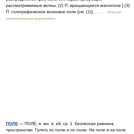
рассматриваемые волны; (2) П. вращающееся магнитное ] (3)
П. голографическое волновое поле (см. (1)),… …
Большая
политехническая энциклопедия
ПОЛЕ
— ПОЛЕ, я, мн. я, ей, ср. 1. Безлесная равнина,
пространство. Гулять по полю и по полю. На поле и на поле.