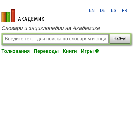
EN
DE
ES
FR
academic.ru
Словари и энциклопедии на Академике
Найти!
Толкования
Переводы
Книги
Игры ⚽