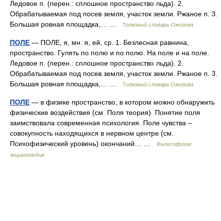
Ледовое п. (перен.: сплошное пространство льда). 2.
Обрабатываемая под посев земля, участок земли. Ржаное п. 3.
Большая ровная площадка,… …
Толковый словарь Ожегова
ПОЛЕ
— ПОЛЕ, я, мн. я, ей, ср. 1. Безлесная равнина,
пространство. Гулять по полю и по полю. На поле и на поле.
Ледовое п. (перен.: сплошное пространство льда). 2.
Обрабатываемая под посев земля, участок земли. Ржаное п. 3.
Большая ровная площадка,… …
Толковый словарь Ожегова
ПОЛЕ
— в физике пространство, в котором можно обнаружить
физические воздействия (см. Поля теория). Понятие поля
заимствовала современная психология. Поле чувства –
совокупность находящихся в нервном центре (см.
Психофизический уровень) окончаний… …
Философская
энциклопедия