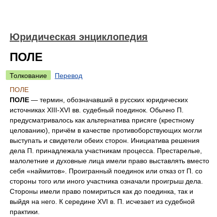
Юридическая энциклопедия
ПОЛЕ
Толкование
Перевод
ПОЛЕ
ПОЛЕ
— термин, обозначавший в русских юридических
источниках XIII-XVI вв. судебный поединок. Обычно П.
предусматривалось как альтернатива присяге (крестному
целованию), причём в качестве противоборствующих могли
выступать и свидетели обеих сторон. Инициатива решения
дела П. принадлежала участникам процесса. Престарелые,
малолетние и духовные лица имели право выставлять вместо
себя «наймитов». Проигранный поединок или отказ от П. со
стороны того или иного участника означали проигрыш дела.
Стороны имели право помириться как до поединка, так и
выйдя на него. К середине XVI в. П. исчезает из судебной
практики.