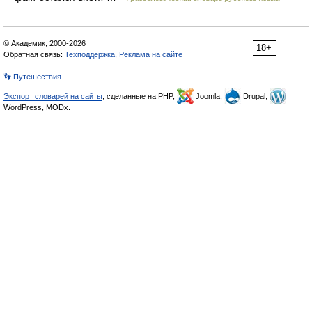
© Академик, 2000-2026
18+
Обратная связь:
Техподдержка
,
Реклама на сайте
👣 Путешествия
Экспорт словарей на сайты
, сделанные на PHP,
Joomla,
Drupal,
WordPress, MODx.